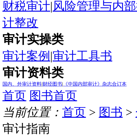
财税审计
|
风险管理与内部
计整改
审计实操类
审计案例
|
审计工具书
审计资料类
国内、外审计资料
|
财经图书
|
《中国内部审计》杂志合订本
首页
图书首页
当前位置：
首页
>
图书
>
审计指南