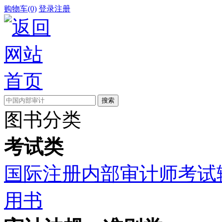
购物车(0)
登录
注册
图书分类
考试类
国际注册内部审计师考试
用书