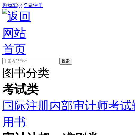
购物车(0)
登录
注册
图书分类
考试类
国际注册内部审计师考试
用书