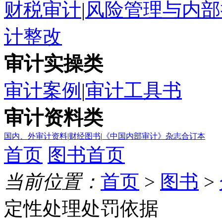
财税审计
|
风险管理与内部
计整改
审计实操类
审计案例
|
审计工具书
审计资料类
国内、外审计资料
|
财经图书
|
《中国内部审计》杂志合订本
首页
图书首页
当前位置：
首页
>
图书
>
定性处理处罚依据