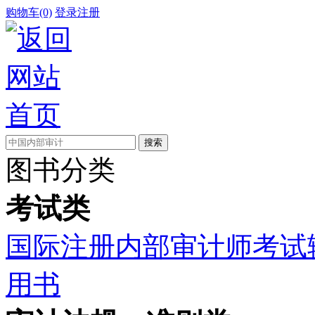
购物车(0)
登录
注册
图书分类
考试类
国际注册内部审计师考试
用书