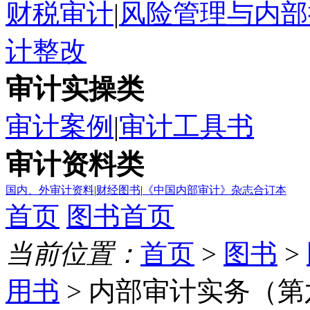
财税审计
|
风险管理与内部
计整改
审计实操类
审计案例
|
审计工具书
审计资料类
国内、外审计资料
|
财经图书
|
《中国内部审计》杂志合订本
首页
图书首页
当前位置：
首页
>
图书
>
用书
> 内部审计实务（