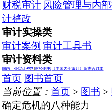
财税审计
|
风险管理与内部
计整改
审计实操类
审计案例
|
审计工具书
审计资料类
国内、外审计资料
|
财经图书
|
《中国内部审计》杂志合订本
首页
图书首页
当前位置：
首页
>
图书
>
确定危机的八种能力