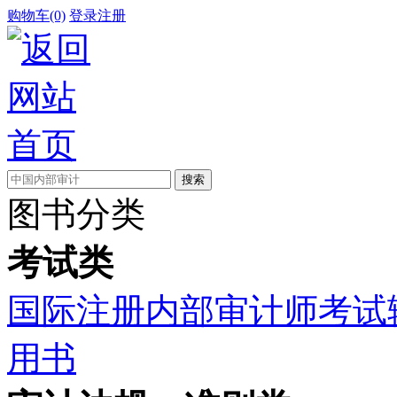
购物车(0)
登录
注册
图书分类
考试类
国际注册内部审计师考试
用书