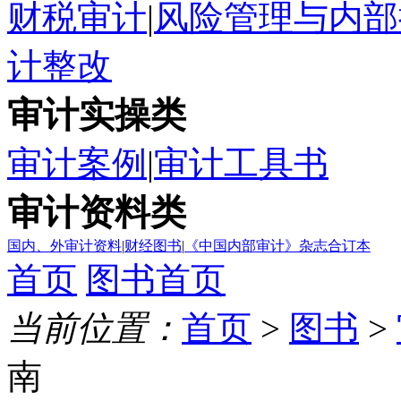
财税审计
|
风险管理与内部
计整改
审计实操类
审计案例
|
审计工具书
审计资料类
国内、外审计资料
|
财经图书
|
《中国内部审计》杂志合订本
首页
图书首页
当前位置：
首页
>
图书
>
南