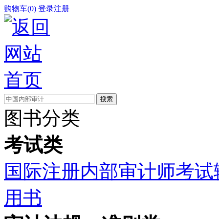
购物车(0)
登录
注册
图书分类
考试类
国际注册内部审计师考试
用书