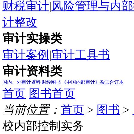
财税审计
|
风险管理与内部
计整改
审计实操类
审计案例
|
审计工具书
审计资料类
国内、外审计资料
|
财经图书
|
《中国内部审计》杂志合订本
首页
图书首页
当前位置：
首页
>
图书
>
校内部控制实务