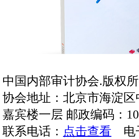
中国内部审计协会.版权
协会地址：北京市海淀区
内部审计质量评估团体标准及操作指引
嘉宾楼一层 邮政编码：100
￥35.00
联系电话：
点击查看
电