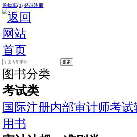
购物车(0)
登录
注册
图书分类
考试类
国际注册内部审计师考试
用书