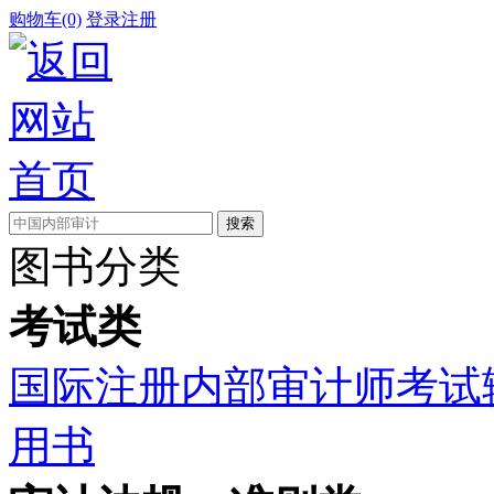
购物车(0)
登录
注册
图书分类
考试类
国际注册内部审计师考试
用书