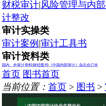
财税审计
|
风险管理与内部
计整改
审计实操类
审计案例
|
审计工具书
审计资料类
国内、外审计资料
|
财经图书
|
《中国内部审计》杂志合订本
首页
图书首页
当前位置：
首页
>
图书
>