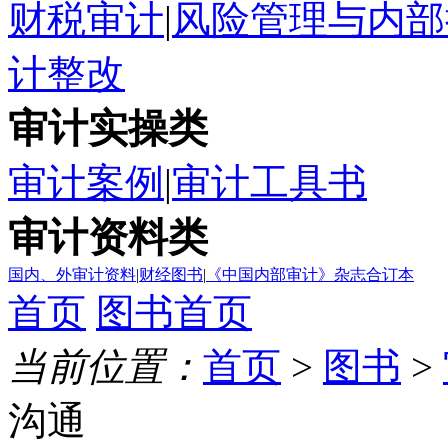
财税审计
|
风险管理与内部
计整改
审计实操类
审计案例
|
审计工具书
审计资料类
国内、外审计资料
|
财经图书
|
《中国内部审计》杂志合订本
首页
图书首页
当前位置：
首页
>
图书
>
沟通