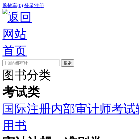
购物车(0)
登录
注册
图书分类
考试类
国际注册内部审计师考试
用书