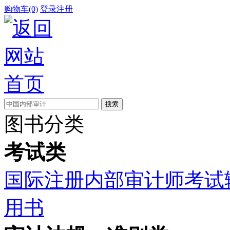
购物车(0)
登录
注册
图书分类
考试类
国际注册内部审计师考试
用书