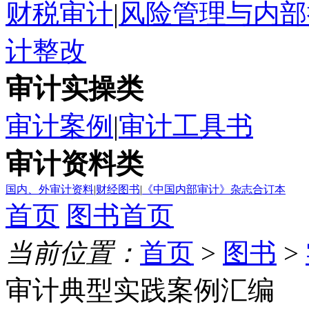
财税审计
|
风险管理与内部
计整改
审计实操类
审计案例
|
审计工具书
审计资料类
国内、外审计资料
|
财经图书
|
《中国内部审计》杂志合订本
首页
图书首页
当前位置：
首页
>
图书
>
审计典型实践案例汇编