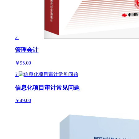
2
管理会计
￥95.00
3
信息化项目审计常见问题
￥49.00