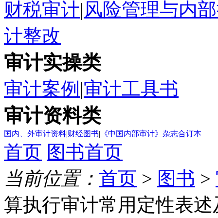
财税审计
|
风险管理与内部
计整改
审计实操类
审计案例
|
审计工具书
审计资料类
国内、外审计资料
|
财经图书
|
《中国内部审计》杂志合订本
首页
图书首页
当前位置：
首页
>
图书
>
算执行审计常用定性表述及