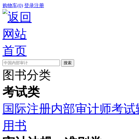
购物车(0)
登录
注册
图书分类
考试类
国际注册内部审计师考试
用书