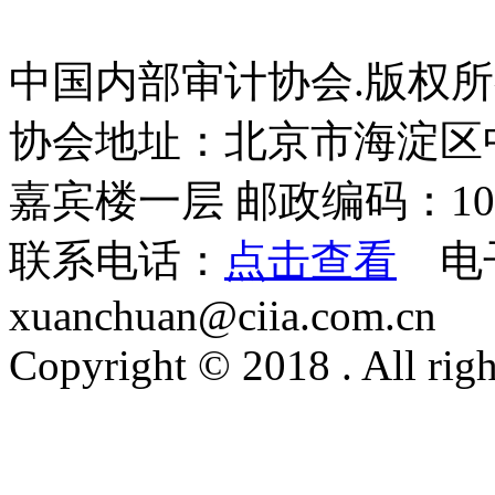
中国内部审计协会.版权
协会地址：北京市海淀区
内部审计质量评估团体标准及操作指引
嘉宾楼一层 邮政编码：100
￥35.00
联系电话：
点击查看
电
xuanchuan@ciia.com.cn
Copyright © 2018 . All righ