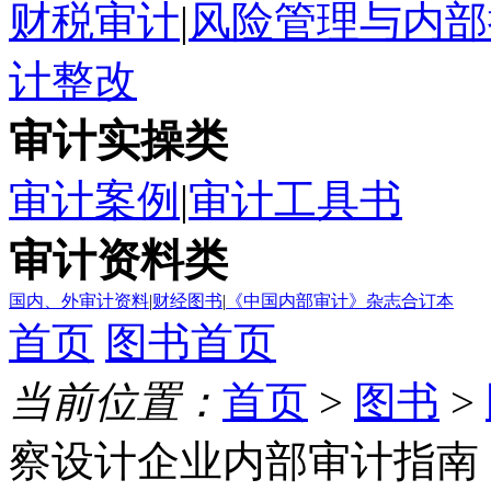
财税审计
|
风险管理与内部
计整改
审计实操类
审计案例
|
审计工具书
审计资料类
国内、外审计资料
|
财经图书
|
《中国内部审计》杂志合订本
首页
图书首页
当前位置：
首页
>
图书
>
察设计企业内部审计指南