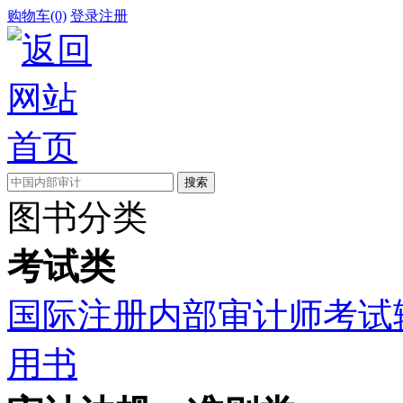
购物车(0)
登录
注册
图书分类
考试类
国际注册内部审计师考试
用书