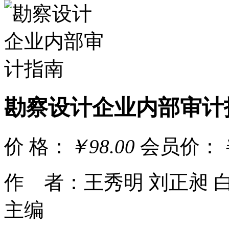
勘察设计企业内部审计
价 格：
￥98.00
会员价：
作 者：王秀明 刘正昶 白
主编