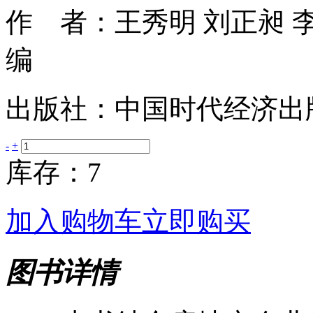
作 者：王秀明 刘正昶 李
编
出版社：中国时代经济出
-
+
库存：7
加入购物车
立即购买
图书详情