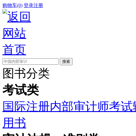
购物车(0)
登录
注册
图书分类
考试类
国际注册内部审计师考试
用书