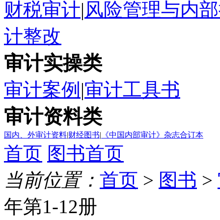
财税审计
|
风险管理与内部
计整改
审计实操类
审计案例
|
审计工具书
审计资料类
国内、外审计资料
|
财经图书
|
《中国内部审计》杂志合订本
首页
图书首页
当前位置：
首页
>
图书
>
年第1-12册