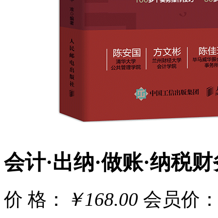
会计·出纳·做账·纳税
价 格：
￥168.00
会员价