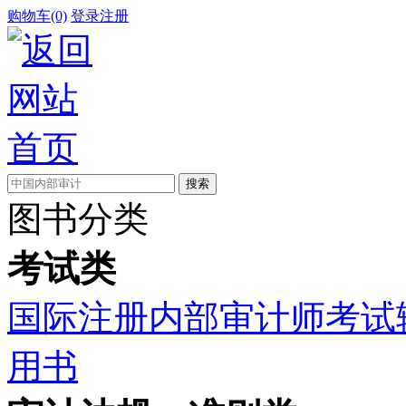
购物车(0)
登录
注册
图书分类
考试类
国际注册内部审计师考试
用书