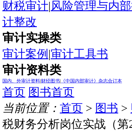
财税审计
|
风险管理与内部
计整改
审计实操类
审计案例
|
审计工具书
审计资料类
国内、外审计资料
|
财经图书
|
《中国内部审计》杂志合订本
首页
图书首页
当前位置：
首页
>
图书
>
税财务分析岗位实战（第