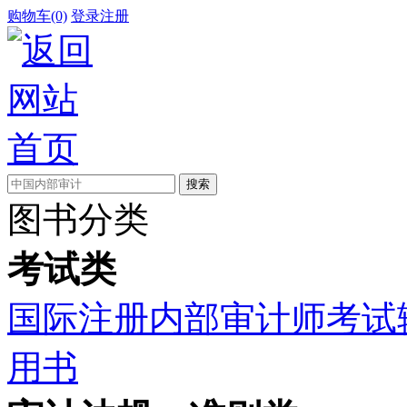
购物车(0)
登录
注册
图书分类
考试类
国际注册内部审计师考试
用书