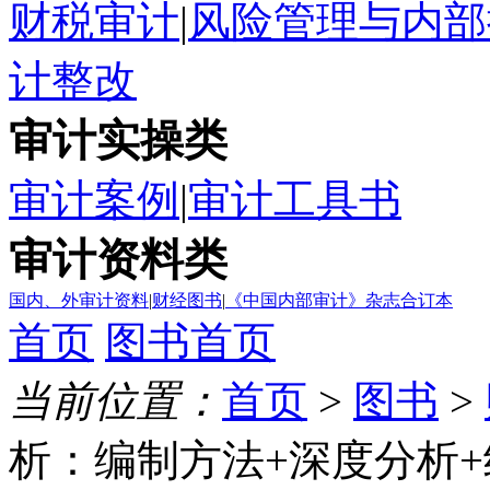
财税审计
|
风险管理与内部
计整改
审计实操类
审计案例
|
审计工具书
审计资料类
国内、外审计资料
|
财经图书
|
《中国内部审计》杂志合订本
首页
图书首页
当前位置：
首页
>
图书
>
析：编制方法+深度分析+