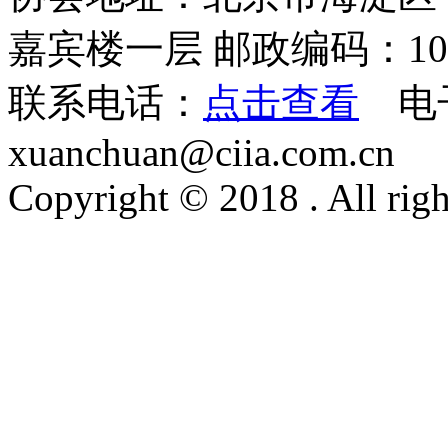
内部审计质量评估团体标准及操作指引
嘉宾楼一层 邮政编码：100
￥35.00
联系电话：
点击查看
电
xuanchuan@ciia.com.cn
Copyright © 2018 . All righ