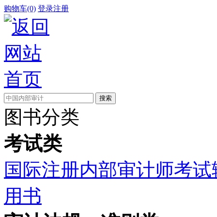
购物车(0)
登录
注册
图书分类
考试类
国际注册内部审计师考试
用书