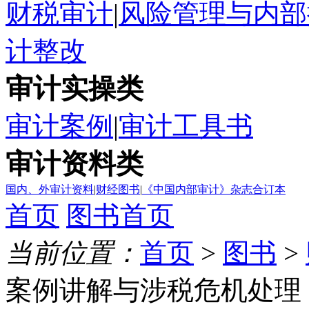
财税审计
|
风险管理与内部
计整改
审计实操类
审计案例
|
审计工具书
审计资料类
国内、外审计资料
|
财经图书
|
《中国内部审计》杂志合订本
首页
图书首页
当前位置：
首页
>
图书
>
案例讲解与涉税危机处理