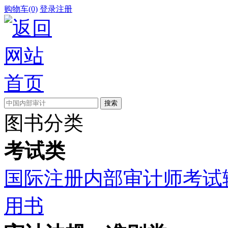
购物车(0)
登录
注册
图书分类
考试类
国际注册内部审计师考试
用书