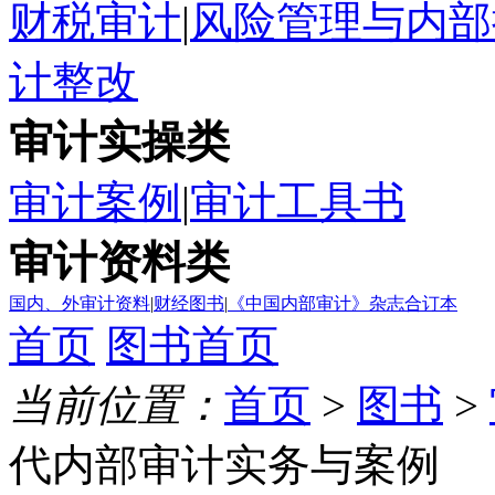
财税审计
|
风险管理与内部
计整改
审计实操类
审计案例
|
审计工具书
审计资料类
国内、外审计资料
|
财经图书
|
《中国内部审计》杂志合订本
首页
图书首页
当前位置：
首页
>
图书
>
代内部审计实务与案例